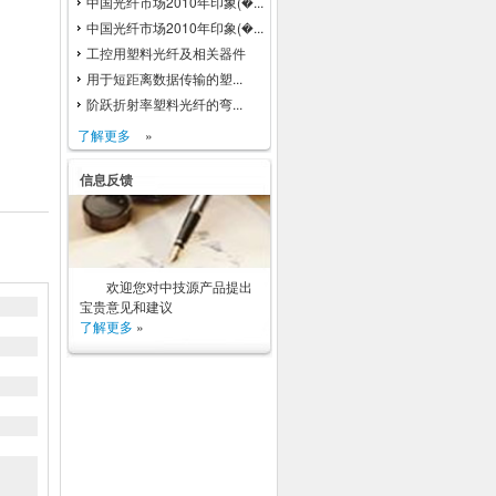
中国光纤市场2010年印象(�...
中国光纤市场2010年印象(�...
工控用塑料光纤及相关器件
用于短距离数据传输的塑...
阶跃折射率塑料光纤的弯...
了解更多
»
信息反馈
欢迎您对中技源产品提出
宝贵意见和建议
了解更多
»