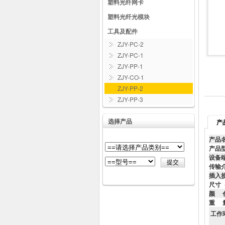
塑料光纤网卡
塑料光纤光模块
工具及配件
ZJY-PC-2
ZJY-PC-1
ZJY-PP-1
ZJY-CO-1
ZJY-PP-2
ZJY-PP-3
选择产品
产
产品
产品
设备
传输
插入
尺寸
颜 
重 
工作